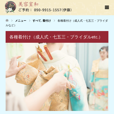
メニュー
すべて
,
着付け
各種着付け（成人式・七五三・ブライダ
ルなど）
各種着付け（成人式・七五三・ブライダルetc.）