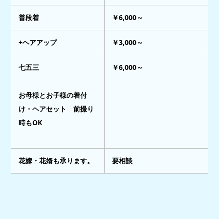
普段着
￥6,000～
+ヘアアップ
￥3,000～
七五三
￥6,000～
お母様とお子様の着付
け・ヘアセット 前撮り
時もOK
花嫁・花婿も承ります。
要相談